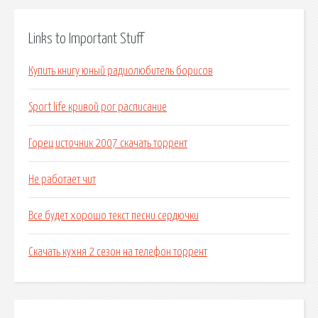
Links to Important Stuff
Купить книгу юный радиолюбитель борисов
Sport life кривой рог расписание
Горец источник 2007 скачать торрент
Не работает чит
Все будет хорошо текст песни сердючки
Скачать кухня 2 сезон на телефон торрент