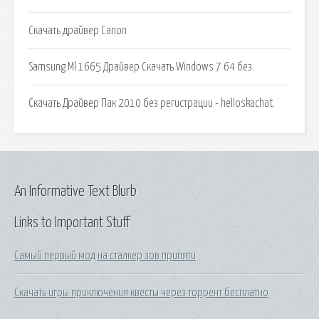
Скачать драйвер Canon
Samsung Ml 1665 Драйвер Скачать Windows 7 64 без.
Скачать Драйвер Пак 2010 без регистрации - helloskachat.
An Informative Text Blurb
Links to Important Stuff
Самый первый мод на сталкер зов припяти
Скачать игры приключения квесты через торрент бесплатно