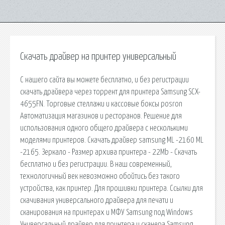
Скачать драйвер на принтер универсальный
С нашего сайта вы можете бесплатно, и без регистрации
скачать драйвера через торрент для принтера Samsung SCX-
4655FN. Торговые стеллажи и кассовые боксы posron
Автоматизация магазинов и ресторанов. Решение для
использования одного общего драйвера с несколькими
моделями принтеров. Скачать драйвер samsung ML -2160 ML
-2165. Зеркало - Размер архива принтера - 22Mb - Скачать
бесплатно и без регистрации. В наш современный,
технологичный век невозможно обойтись без такого
устройства, как принтер. Для прошивки принтера. Ссылки для
скачивания универсального драйвера для печати и
сканирования на принтерах и МФУ Samsung под Windows
Универсальный драйвер для принтера и сканера Samsung