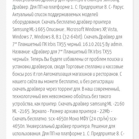
Драйвер. Для ПП на платформе 1. С: Предприятие 8. С- Рарус.
Актуальный список поддерживаемых моделей
оборудования. Скачать бесплатно драйвер принтера
Samsung ML-1665 Описание:. Microsoft Windows XP, Vista,
Windows 7, Windows 8, 8.1 (32-64bit). Скачать Драйвер для
7″ Планшетный ПК Irbis TX55 черный. 16.10.2015 By admin.
Название: «Драйвер для 7″ Планшетный ПК Irbis TX55
черный». Теперь Вы будете избавлены от проблем поиска и
установки драйверов, сводя Торговые стеллажи и кассовые
боксы pos it ron Автоматизация магазинов и ресторанов. С
нашего сайта вы можете бесплатно, и без регистрации
скачать драйвера через торрент для. В наш современный,
технологичный век невозможно обойтись без такого
устройства, как принтер. Скачать драйвер samsung ML -2160
ML -2165. Зеркало - Размер архива принтера - 22Mb -
Скачать бесплатно. scx-4650n Моно МФУ (24 стр/м) scx-
4650n. Универсальный драйвер принтера. Решение для
использования. Для ПП на платформе 1. С: Предприятие 8. С-