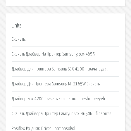
Links
Скачать.
Скачать Драйвер На Принтер Samsung Scx-4655.
Драйвер для принтера Samsung SCX-4100 - скачать для.
Драйвер Для Принтера Samsung Ml-2165W Скачать.
Драйвер Scx 4200 Скачать Бесплатно - meshrebeeyeh.
Скачать Драйвера Принтер Самсунг Scx-4650N - filespicks.
Posiflex Pp 7000 Driver - optionsokol.