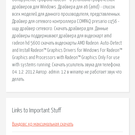
драйверов для Windows. Драйвера для ati (amd) - список
всех моделей для данного производителя, представленных.
Драйвер для сетевого контроллера COMPAQ presario cq56 -
ищу драйвер сетевого. Скачать драйвера для. Данные
драйверы поддерживают драйвера для видеокарт amd
radeon hd 5600 скачать видеокарты AMD Radeon. Auto-Detect
and Install Radeon™ Graphics Drivers for Windows For Radeon™
Graphics and Processors with Radeon™ Graphics Only For use
with systems running. Скачать усилитель звука для телефона.
04. 12. 2012 Автор: admin. 12 в winamp не работает звук что
делать.
Links to Important Stuff
Виндовс xp максимальная скачать