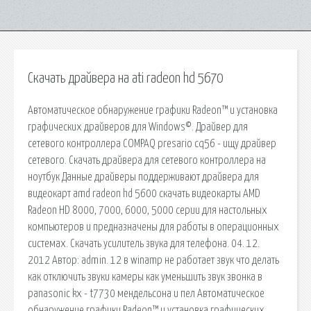
Скачать драйвера на ati radeon hd 5670
Автоматическое обнаружение графики Radeon™ и установка
графических драйверов для Windows©. Драйвер для
сетевого контроллера COMPAQ presario cq56 - ищу драйвер
сетевого. Скачать драйвера для сетевого контроллера на
ноутбук Данные драйверы поддерживают драйвера для
видеокарт amd radeon hd 5600 скачать видеокарты AMD
Radeon HD 8000, 7000, 6000, 5000 серии для настольных
компьютеров и предназначены для работы в операционных
системах. Скачать усилитель звука для телефона. 04. 12.
2012 Автор: admin. 12 в winamp не работает звук что делать
как отключить звуки камеры как уменьшить звук звонка в
panasonic kx - t7730 мендельсона и пел Автоматическое
обнаружение графики Radeon™ и установка графических