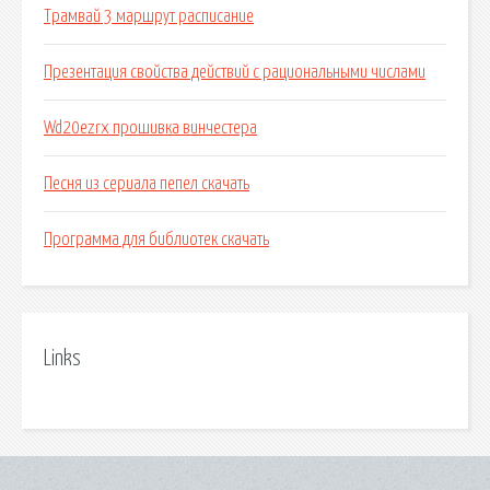
Трамвай 3 маршрут расписание
Презентация свойства действий с рациональными числами
Wd20ezrx прошивка винчестера
Песня из сериала пепел скачать
Программа для библиотек скачать
Links