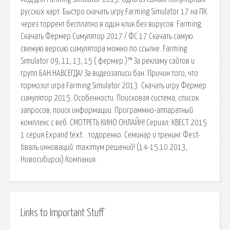
русских карт. Быстро скачать игру Farming Simulator 17 на ПК
через торрент бесплатно в один клик без вирусов. Farming.
Скачать Фермер Симулятор 2017 / ФС 17 Скачать самую
свежую версию симулятора можно по ссылке. Farming
Simulator 09, 11, 13, 15 ( фермер )™ За рекламу сайтов и
групп БАН НАВСЕГДА! За видеозаписи бан. Причин того, что
тормозит игра Farming Simulator 2013. Скачать игру Фермер
симулятор 2015. Особенности. Поисковая сиcтема, список
запросов, поиск информации. Программно-аппаратный
комплекс с веб. СМОТРЕТЬ КИНО ОНЛАЙН! Сериал: КВЕСТ 2015
1 серия Expand text… тодоренко. Семинар и тренинг Феst-
tiваль инноваций: maximум решений! (14-15.10.2013,
Новосибирск) Компания.
Links to Important Stuff