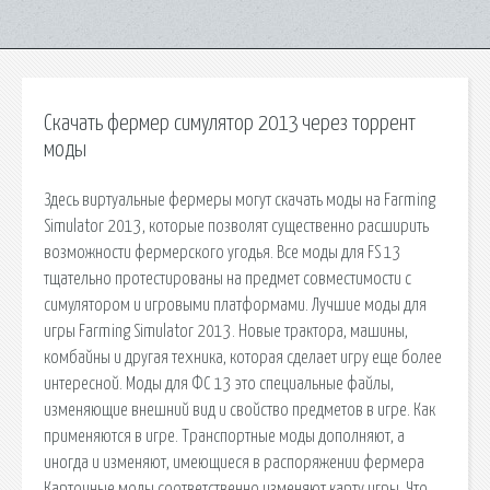
Скачать фермер симулятор 2013 через торрент
моды
Здесь виртуальные фермеры могут скачать моды на Farming
Simulator 2013, которые позволят существенно расширить
возможности фермерского угодья. Все моды для FS 13
тщательно протестированы на предмет совместимости с
симулятором и игровыми платформами. Лучшие моды для
игры Farming Simulator 2013. Новые трактора, машины,
комбайны и другая техника, которая сделает игру еще более
интересной. Моды для ФС 13 это специальные файлы,
изменяющие внешний вид и свойство предметов в игре. Как
применяются в игре. Транспортные моды дополняют, а
иногда и изменяют, имеющиеся в распоряжении фермера
Карточные моды соответственно изменяют карту игры. Что