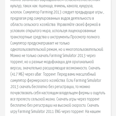
культур, таких как: пшеница, ячмень, канола, кукуруза,
хлопок. Симулятор Farming 2013 следует предыдущие игры ,
предлагая ряд симулированных видов деятельности в
области сельского хозяйства. Управляйте своей фермой в
условиях открытого мира, используя лицензированные
транспортные средства и инструменты.Просмотр полного.
Симулятор предусматривает не только
однопользовательский режим, но и многопользовательский.
Можно не только скачать Farming Simulator 2013 через
торрент, но и разные модификации для оригинальной
версии, значительно расширяющие возможности. Скачать
(417 МБ) через uBar. Торрент. Перед вами масштабный
симулятор фермерского хозяйства. Если Farming Simulator
2013 скачать бесплатно без регистрации, то можно
почувствовать себя настоящим владельцем фермы и ощутить
все прелести сельской жизни. Скачать игры через торрент
бесплатно без регистрации на высокой скорости. Скачать
игру Farming Simulator 2011 ENG через торрент. На нашем