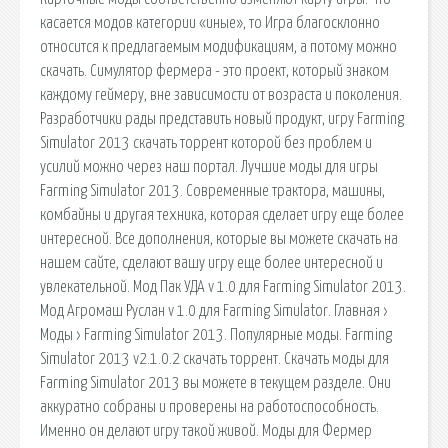
касается модов категории «иные», то Игра благосклонно
относится к предлагаемым модификациям, а потому можно
скачать. Симулятор фермера - это проект, который знаком
каждому геймеру, вне зависимости от возраста и поколения.
Разработчики рады представить новый продукт, игру Farming
Simulator 2013 скачать торрент которой без проблем и
усилий можно через наш портал. Лучшие моды для игры
Farming Simulator 2013. Современные трактора, машины,
комбайны и другая техника, которая сделает игру еще более
интересной. Все дополнения, которые вы можете скачать на
нашем сайте, сделают вашу игру еще более интересной и
увлекательной. Мод Пак УДА v 1.0 для Farming Simulator 2013.
Мод Агромаш Руслан v 1.0 для Farming Simulator. Главная ›
Моды › Farming Simulator 2013. Популярные моды. Farming
Simulator 2013 v2.1.0.2 скачать торрент. Скачать моды для
Farming Simulator 2013 вы можете в текущем разделе. Они
аккуратно собраны и проверены на работоспособность.
Именно он делают игру такой живой. Моды для Фермер