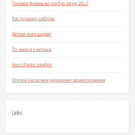
Похожие фильмы на голубую лагуну 2012
Eias ru раздел шаблоны
Детская книга шедевр
Псс маркса и энгельса
Книги 8 класс алгебра
Штатное расписание учреждения здравоохранения
Links