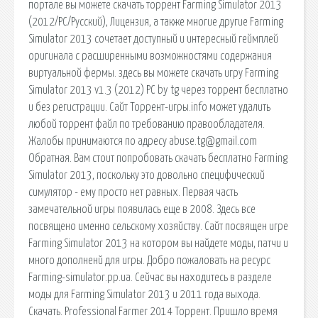
портале вы можете скачать торрент Farming Simulator 2013
(2012/PC/Русский), Лицензия, а также многие другие Farming
Simulator 2013 сочетает доступный и интересный геймплей
оригинала с расширенными возможностями содержания
виртуальной фермы. здесь вы можете скачать игру Farming
Simulator 2013 v1.3 (2012) PC by tg через торрент бесплатно
и без регистрации. Сайт Торрент-игры.info может удалить
любой торрент файл по требованию правообладателя.
Жалобы принимаются по адресу abuse.tg@gmail.com
Обратная. Вам стоит попробовать скачать бесплатно Farming
Simulator 2013, поскольку это довольно специфический
симулятор - ему просто нет равных. Первая часть
замечательной игры появилась еще в 2008. Здесь все
посвящено именно сельскому хозяйству. Сайт посвящен игре
Farming Simulator 2013 на котором вы найдете моды, патчи и
много дополненй для игры. Добро пожаловать на ресурс
Farming-simulator.pp.ua. Сейчас вы находитесь в разделе
моды для Farming Simulator 2013 и 2011 года выхода.
Скачать. Professional Farmer 2014 Торрент. Пришло время