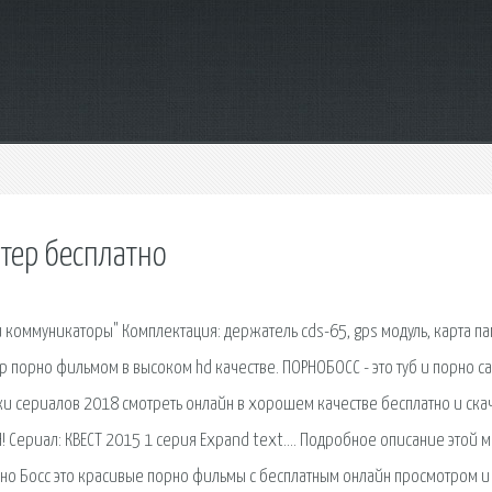
ютер бесплатно
и коммуникаторы" Комплектация: держатель cds-65, gps модуль, карта п
р порно фильмом в высоком hd качестве. ПОРНОБОСС - это туб и порно са
ки сериалов 2018 смотреть онлайн в хорошем качестве бесплатно и ска
! Сериал: КВЕСТ 2015 1 серия Expand text…. Подробное описание этой 
рно Босс это красивые порно фильмы с бесплатным онлайн просмотром и