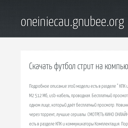
oneiniecau.gnubee.org
Скачать футбол стрит на компь
Подробное описание этой модели есть в разделе " КПК 
М2 512 Мб, usb-кабель, проводная. Бесплатный просмот
одном лице, который даёт бесплатный просмотр. Новин
через торрент, лучшие сериалы. СМОТРЕТЬ КИНО ОНЛАЙН
есть в разделе КПК и коммуникаторы Комплектация. По