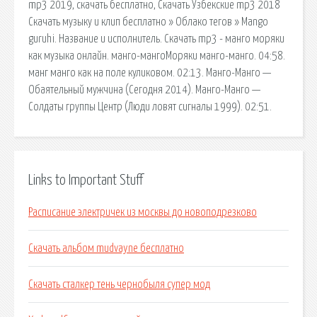
mp3 2019, скачать бесплатно, Скачать Узбекские mp3 2018
Скачать музыку и клип бесплатно » Облако тегов » Mango
guruhi. Название и исполнитель. Скачать mp3 - манго моряки
как музыка онлайн. манго-мангоМоряки манго-манго. 04:58.
манг манго как на поле куликовом. 02:13. Манго-Манго —
Обаятельный мужчина (Сегодня 2014). Манго-Манго —
Солдаты группы Центр (Люди ловят сигналы 1999). 02:51.
Links to Important Stuff
Расписание электричек из москвы до новоподрезково
Скачать альбом mudvayne бесплатно
Скачать сталкер тень чернобыля супер мод