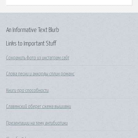
An Informative Text Blurb
Links to Important Stuff
Сохранить фото из инстаграм сайт
Слова песни и аккорды сплин романс
Книги про способности
Славянский оберег схема вышивки
Презентации на тему антибиотики