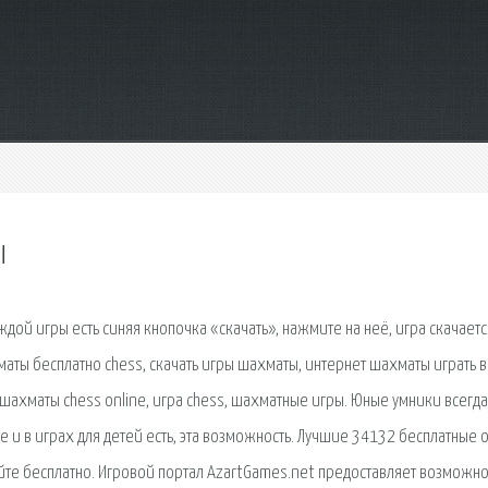
ы
ждой игры есть синяя кнопочка «скачать», нажмите на неё, игра скачаетс
маты бесплатно chess, скачать игры шахматы, интернет шахматы играть в
шахматы chess online, игра chess, шахматные игры. Юные умники всегда
ое и в играх для детей есть, эта возможность. Лучшие 34132 бесплатные 
айте бесплатно. Игровой портал AzartGames.net предоставляет возможно