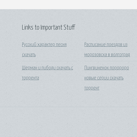
Links to Important Stuff
Русский характер песня
Расписание поездов из
скачать
морозовска в волгоград
Шерман и пибоди скачать с
Пингвиненок поророро
торрента
новые серии скачать
торрент