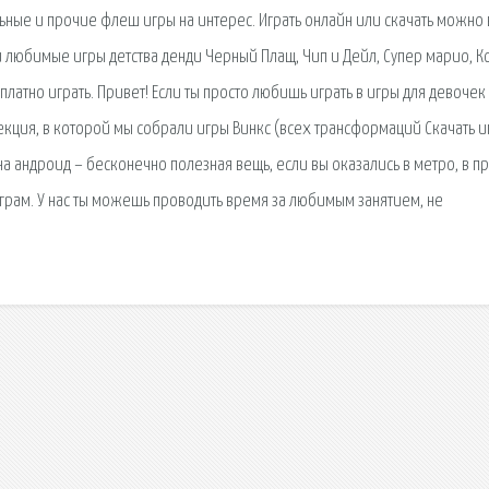
льные и прочие флеш игры на интерес. Играть онлайн или скачать можно 
и любимые игры детства денди Черный Плащ, Чип и Дейл, Супер марио, К
платно играть. Привет! Если ты просто любишь играть в игры для девочек
лекция, в которой мы собрали игры Винкс (всех трансформаций Скачать и
а андроид – бесконечно полезная вещь, если вы оказались в метро, в п
грам. У нас ты можешь проводить время за любимым занятием, не