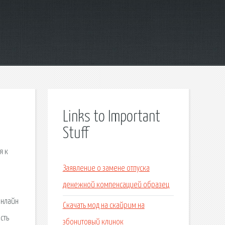
Links to Important
Stuff
я к
Заявление о замене отпуска
денежной компенсацией образец
онлайн
Скачать мод на скайрим на
сть
эбонитовый клинок