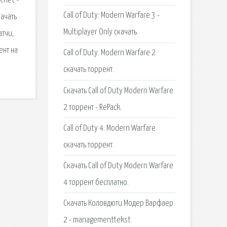
.net -
Call of Duty: Modern Warfare 3 -
качать
Multiplayer Only скачать.
атчи,
ент на
Call of Duty: Modern Warfare 2
скачать торрент.
Скачать Call of Duty Modern Warfare
2 торрент - RePack.
Call of Duty 4: Modern Warfare
скачать торрент.
Скачать Call of Duty Modern Warfare
4 торрент бесплатно.
Скачать Коловдюти Модер Варфаер
2 - managementtekst.