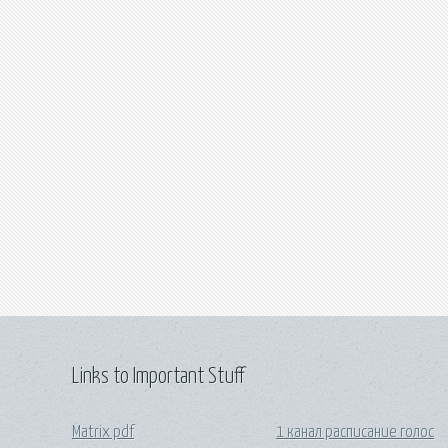
Links to Important Stuff
Matrix pdf
1 канал расписание голос