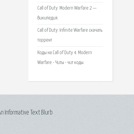
Call of Duty: Modern Warfare 2 —
Википедия.
Call of Duty: Infinite Warfare скачать
торрент
Коды на Call of Duty 4: Modern
Warfare - Читы - чит коды.
n Informative Text Blurb