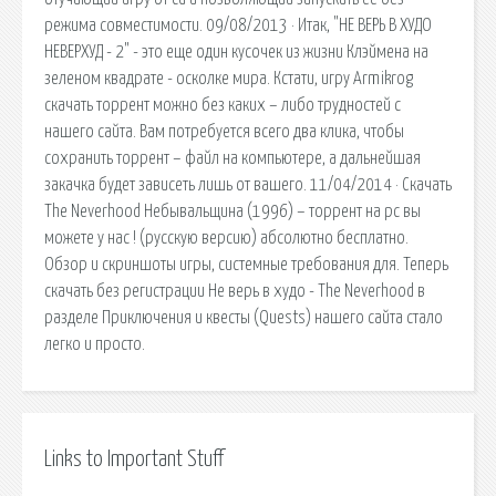
режима совместимости. 09/08/2013 · Итак, "НЕ ВЕРЬ В ХУДО
НЕВЕРХУД - 2" - это еще один кусочек из жизни Клэймена на
зеленом квадрате - осколке мира. Кстати, игру Armikrog
скачать торрент можно без каких – либо трудностей с
нашего сайта. Вам потребуется всего два клика, чтобы
сохранить торрент – файл на компьютере, а дальнейшая
закачка будет зависеть лишь от вашего. 11/04/2014 · Скачать
The Neverhood Небывальщина (1996) – торрент на pc вы
можете у нас ! (русскую версию) абсолютно бесплатно.
Обзор и скриншоты игры, системные требования для. Теперь
скачать без регистрации Не верь в худо - The Neverhood в
разделе Приключения и квесты (Quests) нашего сайта стало
легко и просто.
Links to Important Stuff