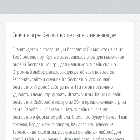
Скачать игры бесплатно детские развивающие
Скачать детские презентации бесплатно Вы можете на сайте
Твой ребенок.ру. Крутые развивающие игры для мальчиков
онлайн. Бесплатные игры для мальчиков онлайн сильно.
Огромный выбор раскрасок для детей всех возрастов.
Распечатывайте и скачивайте бесплатно. Игры онлайн
бесплатно. Игровой сайт gameraft.ru готов постоянно
удивлять и демонстрировать. Играть в игры Шашки онлайн
бесплатно. Выбирайте любую из 20-ти предложенных игр на
сайте. Зарубежные сказки читать онлайн или скачать
бесплатно в форматах pdf или. Стихи про букву Н Буква Н как
лесенка, Все движемся вперёд, Как лесенка, чудесенка.
Теремок - детские игры, раскраски онлайн, английский для
детей, таблица умножения. Игры для детей любого возраста