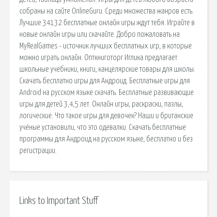
собраны на сайте OnlineGuru. Среди множества жанров есть.
Лучшие 34132 бесплатные онлайн игры ждут тебя. Играйте в
новые онлайн игры или скачайте. Добро пожаловать на
MyRealGames - источник лучших бесплатных игр, в которые
можно играть онлайн. Опткниготорг Иглика предлагает
школьные учебники, книги, канцелярские товары для школы.
Скачать бесплатно игры для Андроид. Бесплатные игры для
Android на русском языке скачать. Бесплатные развивающие
игры для детей 3,4,5 лет. Онлайн игры, раскраски, пазлы,
логические. Что такое игры для девочек? Наши и британские
учёные установили, что это одевалки. Скачать бесплатные
программы для Андроид на русском языке, бесплатно и без
регистрации.
Links to Important Stuff