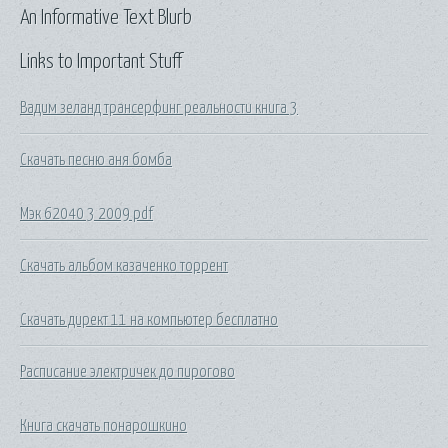
An Informative Text Blurb
Links to Important Stuff
Вадим зеланд трансерфинг реальности книга 3
Скачать песню аня бомба
Мэк 62040 3 2009 pdf
Скачать альбом казаченко торрент
Скачать директ 11 на компьютер бесплатно
Расписание электричек до пирогово
Книга скачать понарошкино