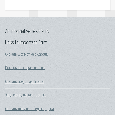
An Informative Text Blurb
Links to Important Stuff
Скачать шахмат на андроид
Йога рыбинск расписание
Скачать мод рп для гта са
Энциклопедия электроники
Скачать книгу исповедь кардера