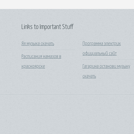
Links to Important Stuff
Яя музыка скачать
Программа электрик
официальный сайт
Расписания намазов в
красноярске
Гагарина останови музыку
скачать