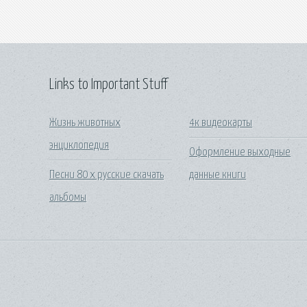
Links to Important Stuff
Жизнь животных
4к видеокарты
энциклопедия
Оформление выходные
Песни 80 х русские скачать
данные книги
альбомы