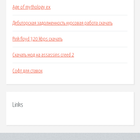
Age of mythology ex
Дебиторская задолженность курсовая работа скачать
Pink floyd 320 kbps скачать
Скачать мод на assassins creed 2
Софт для ставок
Links