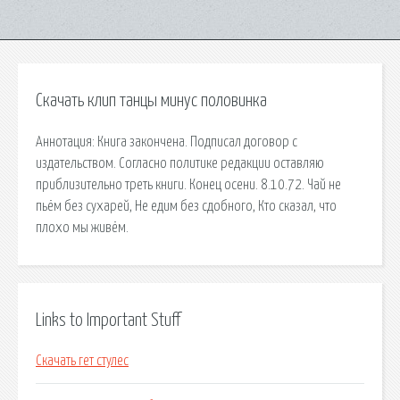
Скачать клип танцы минус половинка
Аннотация: Книга закончена. Подписал договор с
издательством. Согласно политике редакции оставляю
приблизительно треть книги. Конец осени. 8.10.72. Чай не
пьём без сухарей, Не едим без сдобного, Кто сказал, что
плохо мы живём.
Links to Important Stuff
Скачать гет стулес