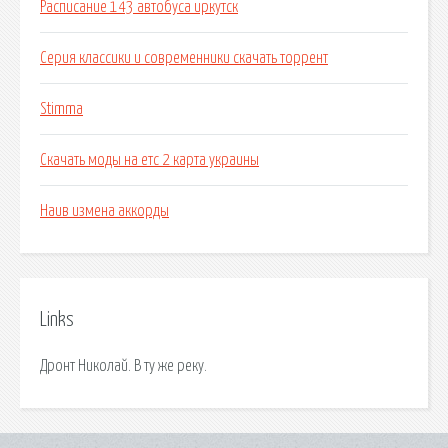
Расписание 143 автобуса иркутск
Серия классики и современники скачать торрент
Stimma
Скачать моды на етс 2 карта украины
Наив измена аккорды
Links
Дронт Николай. В ту же реку.