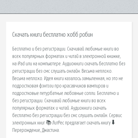
Скачать книги бесплатно хобб робин
Бесплатно и без регистрации. Скачивай любимые книги во
всех популярных форматах и читай в электронной книжке,
на iPad или на компьютере. Аудиокниги скачать бесплатно без
регистрации без смс слушать онлайн. Весьма неплохо.
Весьма неплохо. Идея книги казалось замыленная, но это не
подростковая фэнтэзи про красавчиков вампиров и
подростковые петурбатные любовные сопли. Бесплатно и
без регистрации. Скачивай любимые книги во всех
популярных форматах и читай. Аудиокниги скачать
бесплатно без регистрации без смс слушать онлайн. Сервис
электронных книг 📚 ЛитРес предлагает скачать книгу 🠳
Перерождение, Джастина.