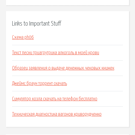
Links to Important Stuff
Схема ph06
Текст песни триагрутрика алкоголь в моей крови
Образец заявления о выдаче денежных чековых книжек
Джеймс браун торрент скачать
Симулятор козла скачать на телефон бесплатно
Техническая диагностика вагонов криворудченко