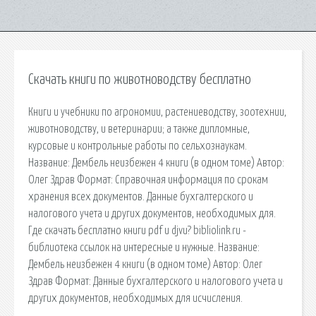
Скачать книги по животноводству бесплатно
Книги и учебники по агрономии, растениеводству, зоотехнии,
животноводству, и ветеринарии; а также дипломные,
курсовые и контрольные работы по сельхознаукам.
Название: Дембель неизбежен 4 книги (в одном томе) Автор:
Олег Здрав Формат: Справочная информация по срокам
хранения всех документов. Данные бухгалтерского и
налогового учета и других документов, необходимых для.
Где скачать бесплатно книги pdf и djvu? bibliolink.ru -
библиотека ссылок на интересные и нужные. Название:
Дембель неизбежен 4 книги (в одном томе) Автор: Олег
Здрав Формат: Данные бухгалтерского и налогового учета и
других документов, необходимых для исчисления.