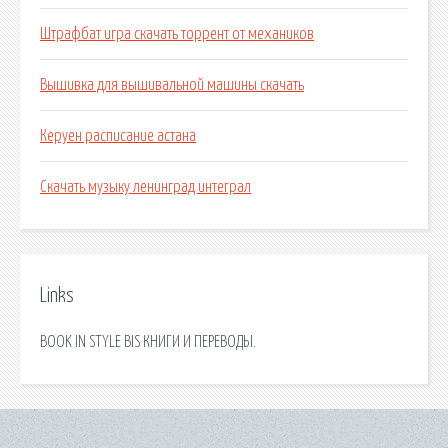
Штрафбат игра скачать торрент от механиков
Вышивка для вышивальной машины скачать
Керуен расписание астана
Скачать музыку ленинград интеграл
Links
BOOK IN STYLE BIS КНИГИ И ПЕРЕВОДЫ.