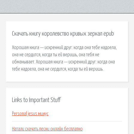
Скачать книгу королевство кривых зеркал epub
Хорошая книга — искренний друг: когда она тебе надоела,
она не сердится, когда ты ей веришь, она тебя не
обманывает. Хорошая книга — искренний друг: когда она
тебе надоела, она не сердится, когда ты ей веришь.
Links to Important Stuff
Personal jesus минус
Натали скачать песни онлайн бесплатно