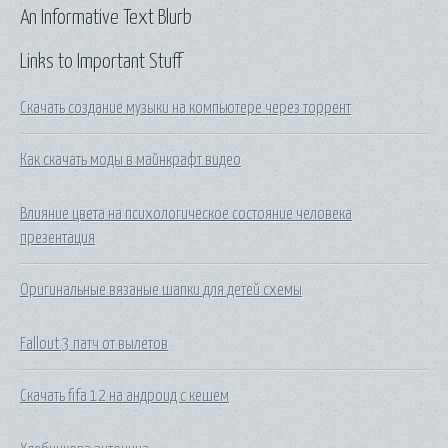
An Informative Text Blurb
Links to Important Stuff
Скачать создание музыки на компьютере через торрент
Как скачать моды в майнкрафт видео
Влияние цвета на психологическое состояние человека
презентация
Оригинальные вязаные шапки для детей схемы
Fallout 3 патч от вылетов
Скачать fifa 12 на андроид с кешем