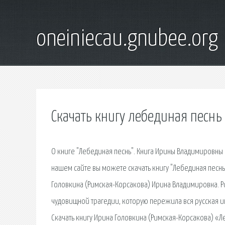
oneiniecau.gnubee.org
Скачать книгу лебединая песнь
О книге "Лебединая песнь". Книга Ирины Владимировны
нашем сайте вы можете скачать книгу "Лебединая песн
Головкина (Римская-Корсакова) Ирина Владимировна. Р
чудовищной трагедии, которую пережила вся русская и
Скачать книгу Ирина Головкина (Римская-Корсакова) «Л