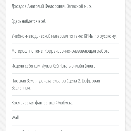
Дроздов Анатолий Федорович. Запасной мир.
Здесь найдется все!.
Учебно-методический материал по теме: КИМы по русскому.
Материал по теме: Коррекционно-развивающая работа.
Исцели себя сам. Луиза Хей Читать онлайн (книги.
Плоская Земля: Доказательства Сцена 2. Цифровая
Вселенная.
Космическая фантастика Флибуста.
Wall.