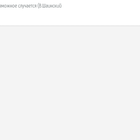
возможное случается (В.Шаинский