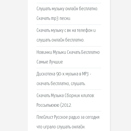
Слушать музыку онлайн бесплатно.
Скачать mp3 песни.
Скачать музыку с вк на телефон и
слушать онлайн бесплатно.
Новинки Музыки Скачать Бесплатно
Самые Лучшие
Дискотека 90-х музыка в MP3 -
скачать бесплатно, слушать.
Скачать Музыка Сборник клипов:
Россыпьююю (2012.
Плейлист Русское радио за сегодня
что играло слушать онлайн.