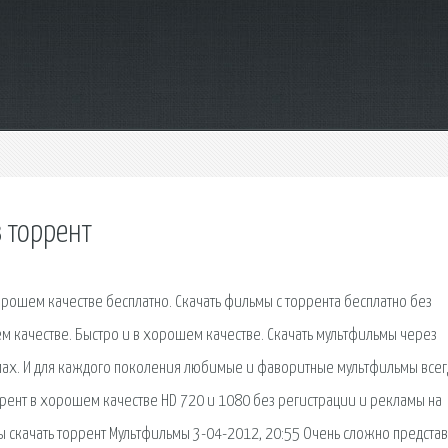
 торрент
рошем качестве бесплатно. Скачать фильмы с торрента бесплатно без
м качестве. Быстро и в хорошем качестве. Скачать мультфильмы через
мах. И для каждого поколения любимые и фаворитные мультфильмы всег
ррент в хорошем качестве HD 720 и 1080 без регистрации и рекламы на
ы скачать торрент Мультфильмы 3-04-2012, 20:55 Очень сложно представ