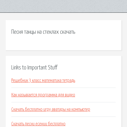
Песня танцы на стеклах скачать
Links to Important Stuff
Решебник 3 класс математика тетрадь
Как называется программа для видео
Скачать бесплатно игру аватары на компьютер
Скачать песни есении бесплатно