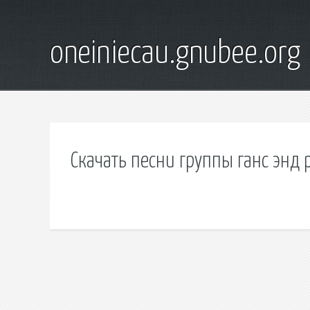
oneiniecau.gnubee.org
Скачать песни группы ганс энд 