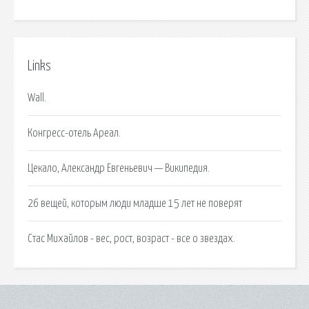
Links
Wall.
Конгресс-отель Ареал.
Цекало, Александр Евгеньевич — Википедия.
26 вещей, которым люди младше 15 лет не поверят
Стас Михайлов - вес, рост, возраст - все о звездах.