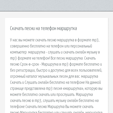
Скачать песни на телефон маршрутка
У нас вы можете скачать песню маршрутка в формате mp3,
совершенно бесплатно на телефон или персональный
компьютер. маршрутка - слушать и скачать онлайн музыку в
mp3 формате на телефон! Все песни маршрутка. Скачать
песню Срок-в-срок - Маршрутка в mp3 формате бесплатно и
без регистрации, быстро и доступно для всех пользователей,
огромный каталог музыкальных песен для вас. маршрутка
Скачать и Слушать онлайн бесплатно на телефоне На данной
странице представлена mp3 песня «маршрутка», которую вы
можете бесплатно скачать или прослушать. Маршрутка
скачать песню в mp3, слушать музыку онлайн бесплатно на
телефоне Скачать песню Маршрутка Вы можете скачать
песню Маршрутка бесплатно или слушать онлайн. маршрутка