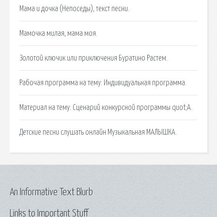
Мама и дочка (Непоседы), текст песни.
Мамочка милая, мама моя.
Золотой ключик или приключения Буратино Растем.
Рабочая программа на тему: Индивидуальная программа.
Материал на тему: Сценарий конкурсной программы quot;А.
Детские песни слушать онлайн Музыкальная МАЛЫШКА.
An Informative Text Blurb
Links to Important Stuff