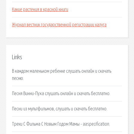
Какие растения в красной книги
Журнал вестник государственной регистрации калуга
Links
В каждом маленьком ребенке слушать онлайн и скачать
песню.
Песня Винни-Пуха слушать онлайн и скачать бесплатно.
Песни из мультфильмов, слушать и скачать бесплатно.
Треки С Фильма С Новым Годом Мамы - aaspecification.