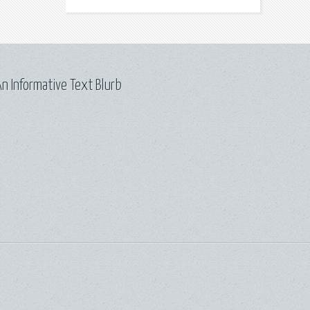
n Informative Text Blurb