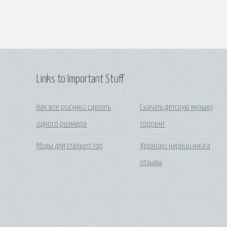
Links to Important Stuff
Как все рисунки сделать
Скачать детскую музыку
одного размера
торрент
Моды для сталкер топ
Хроники нарнии книга
отзывы