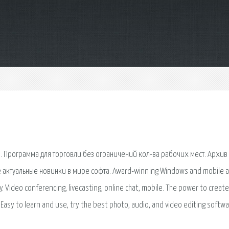
. Программа для торговли без ограничений кол-ва рабочих мест. Архив
 актуальные новинки в мире софта. Award-winning Windows and mobile a
y. Video conferencing, livecasting, online chat, mobile. The power to create
 Easy to learn and use, try the best photo, audio, and video editing softwa