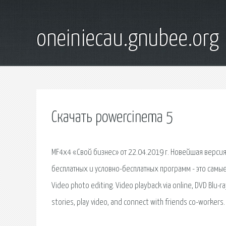
oneiniecau.gnubee.org
Скачать powercinema 5
MF4x4 «Свой бизнес» от 22.04.2019 г. Новейшая версия
бесплатных и условно-бесплатных программ - это самые
Video photo editing. Video playback via online, DVD Blu-ra
stories, play video, and connect with friends co-workers.