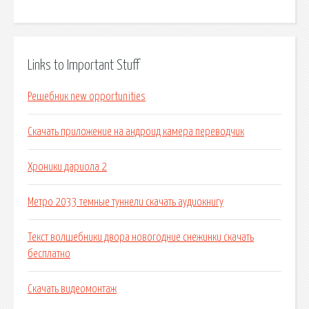
Links to Important Stuff
Решебник new opportunities
Скачать приложение на андроид камера переводчик
Хроники дариола 2
Метро 2033 темные туннели скачать аудиокнигу
Текст волшебники двора новогодние снежинки скачать
бесплатно
Скачать видеомонтаж