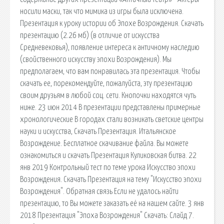
носили маски, так что мимика из игры была исключена.
Презентация к уроку истории об Эпохе Возрождения. Скачать
презентацию (2.26 мб) (в отличие от искусства
Средневековья), появление интереса к античному наследию
(свойственного искусству эпохи Возрождения). Мы
предполагаем, что вам понравилась эта презентация. Чтобы
скачать ее, порекомендуйте, пожалуйста, эту презентацию
своим друзьям в любой соц. сети. Кнопочки находятся чуть
ниже. 23 июн 2014 В презентации представлены примерные
хронологические В городах стали возникать светские центры
науки и искусства, Скачать Презентация. Итальянское
Возрождение. Бесплатное скачивание файла. Вы можете
ознакомиться и скачать Презентация Куликовская битва. 22
янв 2019 Контрольный тест по теме урока Искусство эпохи
Возрождения. Скачать Презентация на тему "Искусство эпохи
Возрождения". Обратная связь Если не удалось найти
презентацию, то Вы можете заказать её на нашем сайте. 3 янв
2018 Презентация "Эпоха Возрождения" Скачать: Слайд 7.