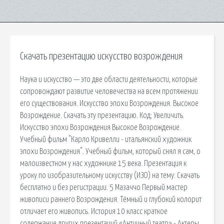
Скачать презентацию искусство возрождения
Наука и искусство — это две области деятельности, которые
сопровождают развитие человечества на всем протяжении
его существования. Искусство эпохи Возрождения. Высокое
Возрождение. Скачать эту презентацию. Код; Увеличить.
Искусство эпохи Возрождения Высокое Возрождение.
Учебный фильм "Карло Кривелли - итальянский художник
эпохи Возрождения". Учебный фильм, который снял я сам, о
малоизвестном у нас художнике 15 века. Презентация к
уроку по изобразительному искусству (ИЗО) на тему: Скачать
бесплатно и без регистрации. 5 Мазаччо Первый мастер
живописи раннего Возрождения. Тёмный и глубокий колорит
отличает его живопись. История 10 класс краткое
содержание других презентаций «Античный театр» - Актеры