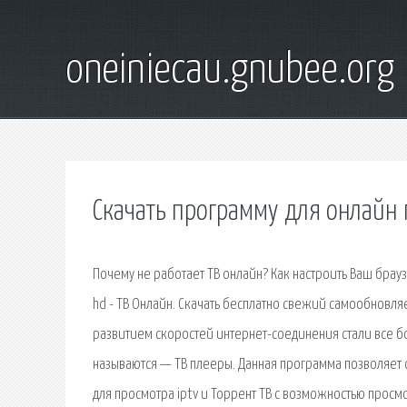
oneiniecau.gnubee.org
Скачать программу для онлайн 
Почему не работает ТВ онлайн? Как настроить Ваш брауз
hd - ТВ Онлайн. Скачать бесплатно свежий самообновляе
развитием скоростей интернет-соединения стали все 
называются — ТВ плееры. Данная программа позволяет 
для просмотра iptv и Торрент ТВ с возможностью просм