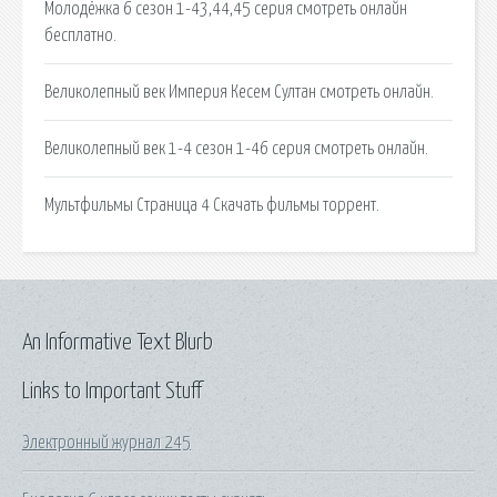
Молодёжка 6 сезон 1-43,44,45 серия смотреть онлайн
бесплатно.
Великолепный век Империя Кесем Султан смотреть онлайн.
Великолепный век 1-4 сезон 1-46 серия смотреть онлайн.
Мультфильмы Страница 4 Скачать фильмы торрент.
An Informative Text Blurb
Links to Important Stuff
Электронный журнал 245