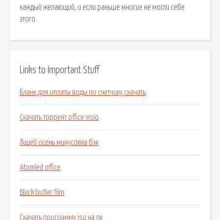
каждый желающий, и если раньше многие не могли себе
этого.
Links to Important Stuff
Бланк для оплаты воды по счетчику скачать
Скачать торрент office visio
Лицей осень минусовка бэк
Atomled office
Black butler film
Скачать программу iso на пк