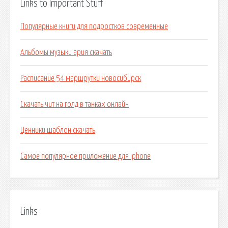
Links to Important Stuff
Популярные книги для подростков современные
Альбомы музыки ария скачать
Расписание 54 маршрутки новосибирск
Скачать чит на голд в танках онлайн
Ценники шаблон скачать
Самое популярное приложение для iphone
Links