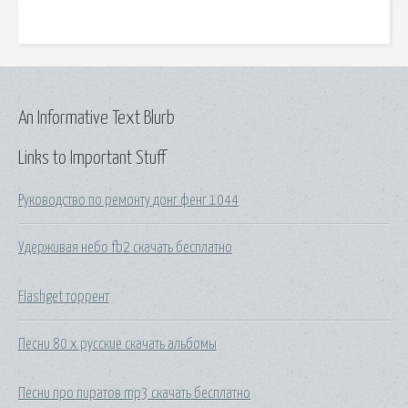
An Informative Text Blurb
Links to Important Stuff
Руководство по ремонту донг фенг 1044
Удерживая небо fb2 скачать бесплатно
Flashget торрент
Песни 80 х русские скачать альбомы
Песни про пиратов mp3 скачать бесплатно