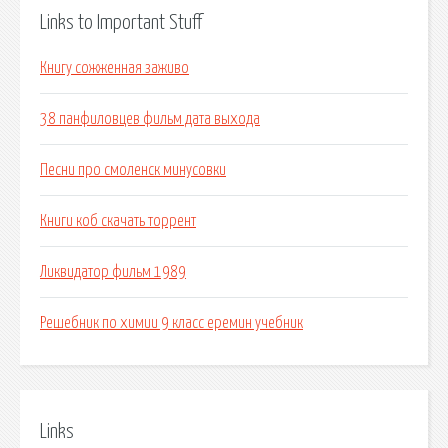
Links to Important Stuff
Книгу сожженная заживо
38 панфиловцев фильм дата выхода
Песни про смоленск минусовки
Книги коб скачать торрент
Ликвидатор фильм 1989
Решебник по химии 9 класс еремин учебник
Links