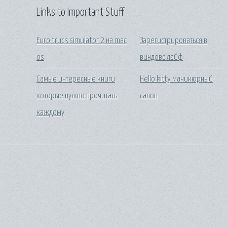
Links to Important Stuff
Euro truck simulator 2 на mac
Зарегистрироваться в
os
виндовс лайф
Самые интересные книги
Hello kitty маникюрный
которые нужно прочитать
салон
каждому