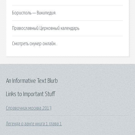
Борисполь — Википедия.
Православный Церковный календарь
Смотреть снукер онлайн.
An Informative Text Blurb
Links to Important Stuff
Справочник москва 2013
Легенда о аанге книга 1 глава 1