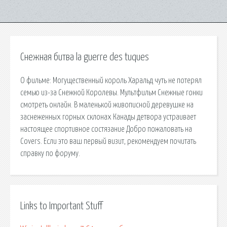
Снежная битва la guerre des tuques
О фильме: Могущественный король Харальд чуть не потерял
семью из-за Снежной Королевы. Мультфильм Снежные гонки
смотреть онлайн. В маленькой живописной деревушке на
заснеженных горных склонах Канады детвора устраивает
настоящее спортивное состязание Добро пожаловать на
Covers. Если это ваш первый визит, рекомендуем почитать
справку по форуму.
Links to Important Stuff