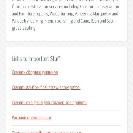
furniture restoration services including Furniture conservation
and Furniture repairs, Wood turning, Veneering, Marquetry and
Parquetry, Carving, French polishing and Cane, Rush and Sea-
grass seating.
Links to Important Stuff
Скачать сборник фильмов
Скачать альбом final straw snow patrol
Скачать exe файл для сталкер зов припяти
Василий орехов книги