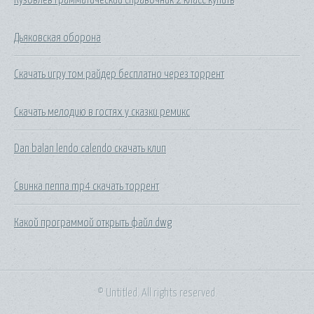
Дьяковская оборона
Скачать игру том райдер бесплатно через торрент
Скачать мелодию в гостях у сказки ремикс
Dan balan lendo calendo скачать клип
Свинка пеппа mp4 скачать торрент
Какой программой открыть файл dwg
© Untitled. All rights reserved.