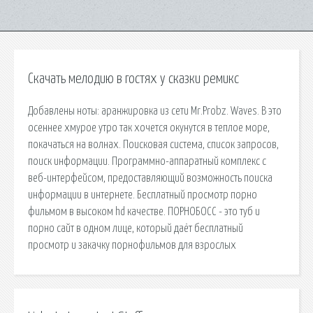
Скачать мелодию в гостях у сказки ремикс
Добавлены ноты: аранжировка из сети Mr.Probz. Waves. В это
осеннее хмурое утро так хочется окунутся в теплое море,
покачаться на волнах. Поисковая сиcтема, список запросов,
поиск информации. Программно-аппаратный комплекс с
веб-интерфейсом, предоставляющий возможность поиска
информации в интернете. Бесплатный просмотр порно
фильмом в высоком hd качестве. ПОРНОБОСС - это туб и
порно сайт в одном лице, который даёт бесплатный
просмотр и закачку порнофильмов для взрослых