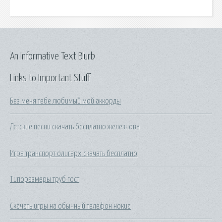
An Informative Text Blurb
Links to Important Stuff
Без меня тебе любимый мой аккорды
Детские песни скачать бесплатно железнова
Игра транспорт олигарх скачать бесплатно
Типоразмеры труб гост
Скачать игры на обычный телефон нокиа