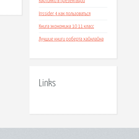
Картинки в презентации
Inssider 4 как пользоваться
Книга экономика 10 11 класс
Лучшие книги роберта хайнлайна
Links