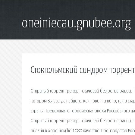
oneiniecau.gnubee.org
Стокгольмский синдром торрент
Открытый торрент трекер - скачивай без регистрации. 
котором Вы всегда найдете, как новинки кино, так и ст
страны. Тревожная и героическая эпоха Российского ца
Открытый торрент трекер - скачивай без регистрации. 
онлайн в хорошем hd 1080 качестве. Производство Рос