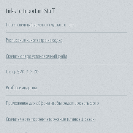
Links to Important Stuff
Песня снежный человек слушать и текст
Расписание кинотеатра находка
Скачать опера установочный файл
Гост р 52001 2002
Broforce андроид
Приложение для айфона чтобы редактировать фото
Скачать через торрент вторжение титанов 1 сезон