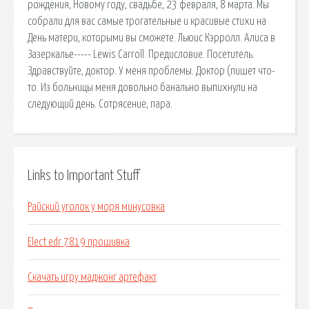
рождения, Новому году, свадьбе, 23 февраля, 8 марта. Мы
собрали для вас самые трогательные и красивые стихи на
День матери, которыми вы сможете. Льюис Кэрролл. Алиса в
Зазеркалье----- Lewis Carroll. Предисловие. Посетитель.
Здравствуйте, доктор. У меня проблемы. Доктор (пишет что-
то. Из больницы меня довольно банально выпихнули на
следующий день. Сотрясение, пара.
Links to Important Stuff
Райский уголок у моря минусовка
Elect edr 7819 прошивка
Скачать игру маджонг артефакт