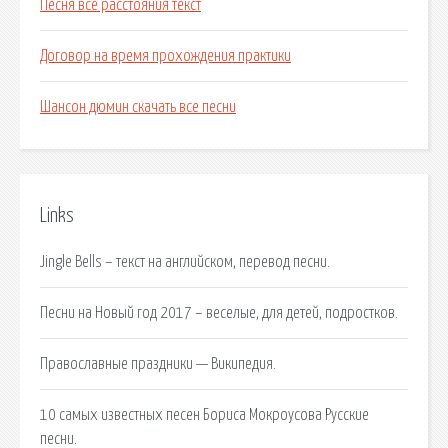
Песня все расстояния текст
Договор на время прохождения практики
Шансон дюмин скачать все песни
Links
Jingle Bells – текст на английском, перевод песни.
Песни на Новый год 2017 – веселые, для детей, подростков.
Православные праздники — Википедия.
10 самых известных песен Бориса Мокроусова Русские
песни.