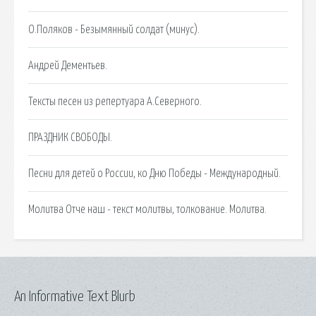
О.Поляков - Безымянный солдат (минус).
Андрей Дементьев.
Тексты песен из репертуара А.Северного.
ПРАЗДНИК СВОБОДЫ.
Песни для детей о России, ко Дню Победы - Международный.
Молитва Отче наш - текст молитвы, толкование. Молитва.
An Informative Text Blurb