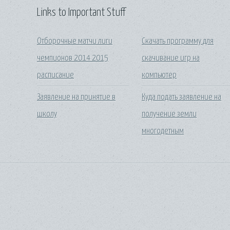
Links to Important Stuff
Отборочные матчи лиги
Скачать программу для
чемпионов 2014 2015
скачивание игр на
расписание
компьютер
Заявление на принятие в
Куда подать заявление на
школу
получение земли
многодетным