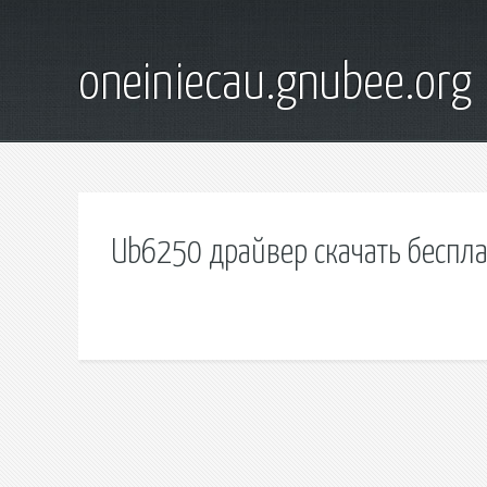
oneiniecau.gnubee.org
Ub6250 драйвер скачать беспл