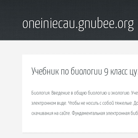
oneiniecau.gnubee.org
Учебник по биологии 9 класс цу
Биология. Введение в общую биологию и экологию. Учебн
электронном виде. Чтобы не носить с собой тяжелые. 
скачивания на сайте. Фундаментальная электронная би