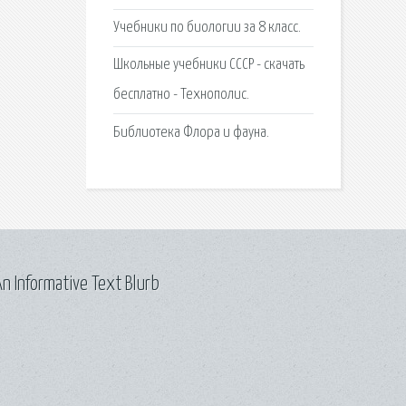
Учебники по биологии за 8 класс.
Школьные учебники СССР - скачать
бесплатно - Технополис.
Библиотека Флора и фауна.
n Informative Text Blurb