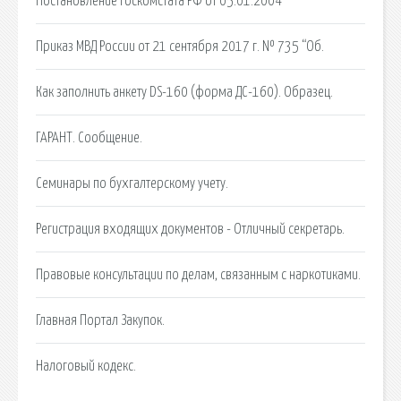
Постановление Госкомстата РФ от 05.01.2004
Приказ МВД России от 21 сентября 2017 г. № 735 “Об.
Как заполнить анкету DS-160 (форма ДС-160). Образец.
ГАРАНТ. Сообщение.
Семинары по бухгалтерскому учету.
Регистрация входящих документов - Отличный секретарь.
Правовые консультации по делам, связанным с наркотиками.
Главная Портал Закупок.
Налоговый кодекс.