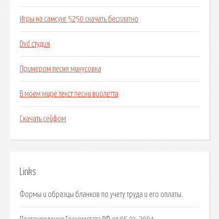
Игры на самсунг 5250 скачать бесплатно
Dvd студия
Примером песня минусовка
В моем мире текст песни виолетта
Скачать сейфом
Links
Формы и образцы бланков по учету труда и его оплаты.