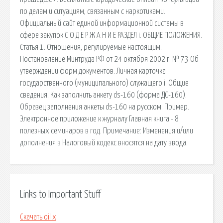
по делам и ситуациям, связанным с наркотиками.
Официальный сайт единой информационной системы в
сфере закупок С О Д Е Р Ж А Н И Е РАЗДЕЛ i. ОБЩИЕ ПОЛОЖЕНИЯ.
Статья 1. Отношения, регулируемые настоящим.
Постановление Минтруда РФ от 24 октября 2002 г. № 73 Об
утверждении форм документов. Личная карточка
государственного (муниципального) служащего i. Общие
сведения. Как заполнить анкету ds-160 (форма ДС-160).
Образец заполнения анкеты ds-160 на русском. Пример.
Электронное приложение к журналу Главная книга - 8
полезных семинаров в год. Примечание: Изменения и/или
дополнения в Налоговый кодекс вносятся на дату ввода.
Links to Important Stuff
Скачать oil x