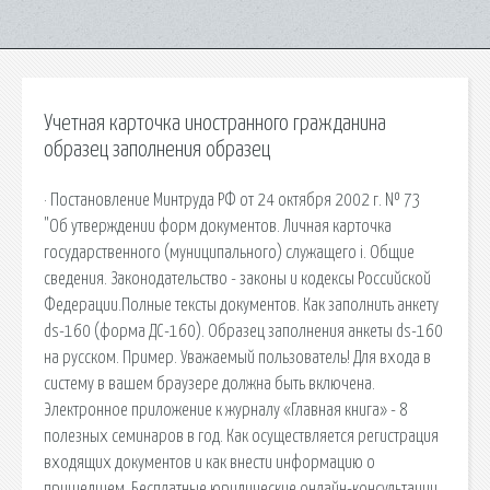
Учетная карточка иностранного гражданина
образец заполнения образец
· Постановление Минтруда РФ от 24 октября 2002 г. № 73
"Об утверждении форм документов. Личная карточка
государственного (муниципального) служащего i. Общие
сведения. Законодательство - законы и кодексы Российской
Федерации.Полные тексты документов. Как заполнить анкету
ds-160 (форма ДС-160). Образец заполнения анкеты ds-160
на русском. Пример. Уважаемый пользователь! Для входа в
систему в вашем браузере должна быть включена.
Электронное приложение к журналу «Главная книга» - 8
полезных семинаров в год. Как осуществляется регистрация
входящих документов и как внести информацию о
пришедшем. Бесплатные юридические онлайн-консультации