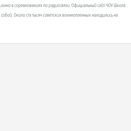
ционно в соревнованиях по радиосвязи. Официальный сайт ЧОУ Школа
 собой. Около ста тысяч советских военнопленных находились на