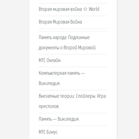
Вторая мировая война ☆ World
Вторая Мировая Война.
Память народа::Подлинные
документы о Второй Мировой.
МТС Онлайн.
Компьютерная память —
Википедия.
Внезапные теории. Спойлеры. Игра
престолов.
Память — Википедия.
МТС Бонус.