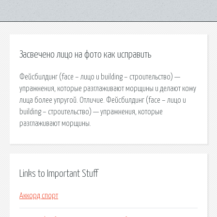
Засвечено лицо на фото как исправить
Фейсбилдинг (face – лицо и building – строительство) —
упражнения, которые разглаживают морщины и делают кожу
лица более упругой. Отличие. Фейсбилдинг (face – лицо и
building – строительство) — упражнения, которые
разглаживают морщины.
Links to Important Stuff
Аккорд спорт