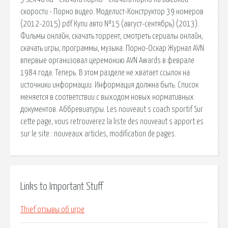
скорости - Порно видео. Моделист-Конструктор 39 номеров
(2012-2015) pdf Купи авто №15 (август-сентябрь) (2013).
Фильмы онлайн, скачать торрент, смотреть сериалы онлайн,
скачать игры, программы, музыка. Порно-Оскар Журнал AVN
впервые организовал церемонию AVN Awards в феврале
1984 года. Теперь. В этом разделе не хватает ссылок на
источники информации. Информация должна быть. Список
меняется в соответствии с выходом новых нормативных
документов. Аббревиатуры. Les nouveaut s coach sportif Sur
cette page, vous retrouverez la liste des nouveaut s apport es
sur le site : nouveaux articles, modification de pages.
Links to Important Stuff
Thief отзывы об игре