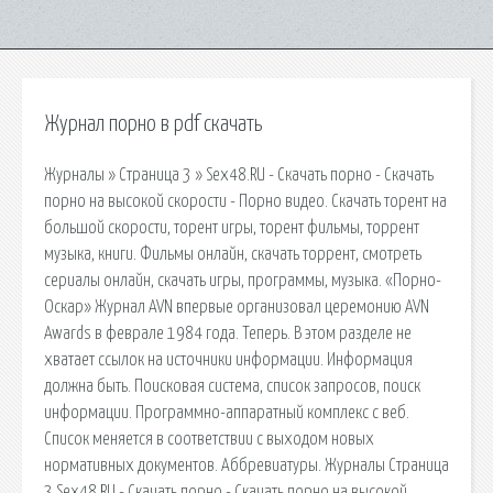
Журнал порно в pdf скачать
Журналы » Страница 3 » Sex48.RU - Скачать порно - Скачать
порно на высокой скорости - Порно видео. Скачать торент на
большой скорости, торент игры, торент фильмы, торрент
музыка, книги. Фильмы онлайн, скачать торрент, смотреть
сериалы онлайн, скачать игры, программы, музыка. «Порно-
Оскар» Журнал AVN впервые организовал церемонию AVN
Awards в феврале 1984 года. Теперь. В этом разделе не
хватает ссылок на источники информации. Информация
должна быть. Поисковая сиcтема, список запросов, поиск
информации. Программно-аппаратный комплекс с веб.
Список меняется в соответствии с выходом новых
нормативных документов. Аббревиатуры. Журналы Страница
3 Sex48.RU - Скачать порно - Скачать порно на высокой