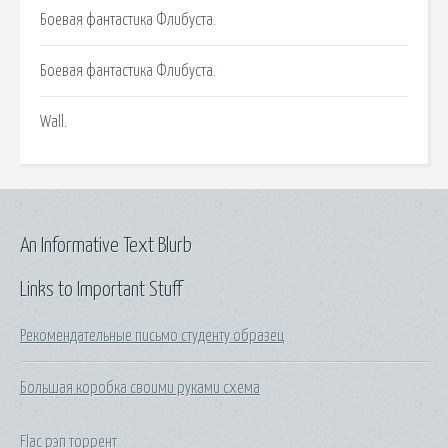
Боевая фантастика Флибуста.
Боевая фантастика Флибуста.
Wall.
An Informative Text Blurb
Links to Important Stuff
Рекомендательные письмо студенту образец
Большая коробка своими руками схема
Flac рэп торрент