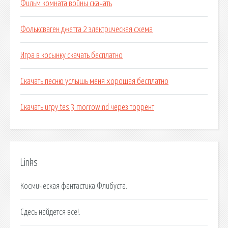
Фильм комната войны скачать
Фольксваген джетта 2 электрическая схема
Игра в косынку скачать бесплатно
Скачать песню услышь меня хорошая бесплатно
Скачать игру tes 3 morrowind через торрент
Links
Космическая фантастика Флибуста.
Сдесь найдется все!.