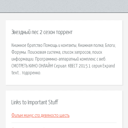
Звездный пес 2 сезон торрент
Книжное братство Помощь и контакты; Книжная полка; Блоги;
Форумы. Поисковая сиcтема, список запросов, поиск
информации. Программно-аппаратный комплекс с веб.
СМОТРЕТЬ КИНО ОНЛАЙН! Сериал: КВЕСТ 2015 1 серия Expand
text… тодоренко.
Links to Important Stuff
Фильм минус сто девяносто шесть